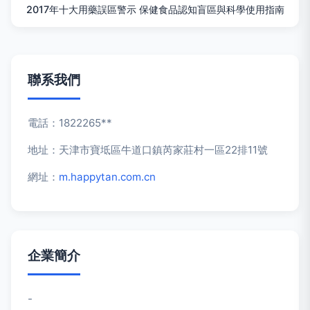
2017年十大用藥誤區警示 保健食品認知盲區與科學使用指南
聯系我們
電話：1822265**
地址：天津市寶坻區牛道口鎮芮家莊村一區22排11號
網址：
m.happytan.com.cn
企業簡介
-