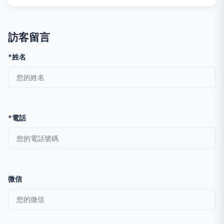
訪客留言
*姓名
*電話
微信