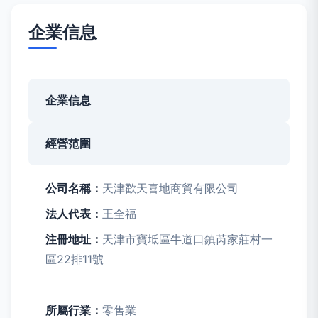
企業信息
企業信息
經營范圍
公司名稱：
天津歡天喜地商貿有限公司
法人代表：
王全福
注冊地址：
天津市寶坻區牛道口鎮芮家莊村一
區22排11號
所屬行業：
零售業