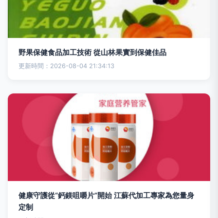
野果保健食品加工技術 從山林果實到保健佳品
更新時間：2026-08-04 21:34:13
健康守護從“鈣鎂咀嚼片”開始 江蘇代加工專家為您量身
定制