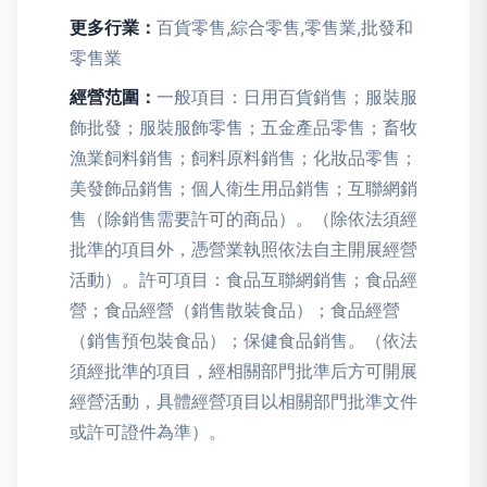
更多行業：
百貨零售,綜合零售,零售業,批發和
零售業
經營范圍：
一般項目：日用百貨銷售；服裝服
飾批發；服裝服飾零售；五金產品零售；畜牧
漁業飼料銷售；飼料原料銷售；化妝品零售；
美發飾品銷售；個人衛生用品銷售；互聯網銷
售（除銷售需要許可的商品）。（除依法須經
批準的項目外，憑營業執照依法自主開展經營
活動）。許可項目：食品互聯網銷售；食品經
營；食品經營（銷售散裝食品）；食品經營
（銷售預包裝食品）；保健食品銷售。（依法
須經批準的項目，經相關部門批準后方可開展
經營活動，具體經營項目以相關部門批準文件
或許可證件為準）。