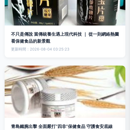
不只是傳說 當傳統養生遇上現代科技 ｜ 從一則網絡熱圖
看保健食品的新景觀
更新時間：2026-08-04 03:25:23
青島鐵腕出擊 全面嚴打“四非”保健食品 守護食安底線