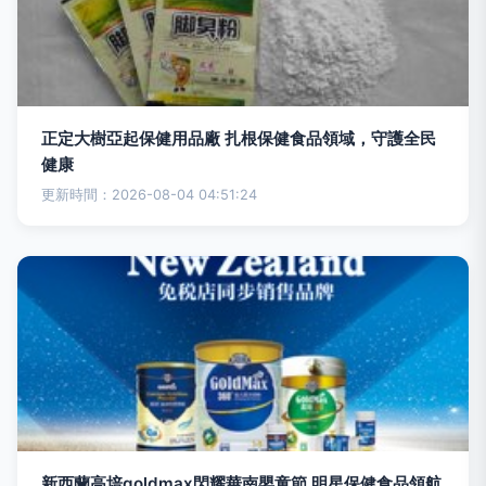
正定大樹亞起保健用品廠 扎根保健食品領域，守護全民
健康
更新時間：2026-08-04 04:51:24
新西蘭高培goldmax閃耀華南嬰童節 明星保健食品領航